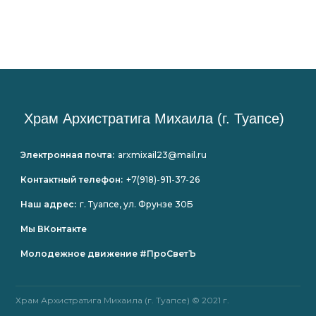
Храм Архистратига Михаила (г. Туапсе)
Электронная почта:
arxmixail23@mail.ru
Контактный телефон:
+7(918)-911-37-26
Наш адрес:
г. Туапсе, ул. Фрунзе 30Б
Мы ВКонтакте
Молодежное движение #ПроСветЪ
Храм Архистратига Михаила (г. Туапсе) © 2021 г.