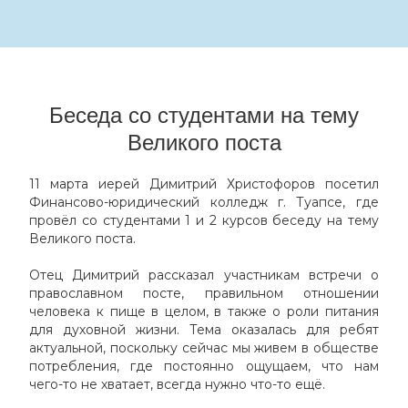
Беседа со студентами на тему
Великого поста
11 марта иерей Димитрий Христофоров посетил
Финансово-юридический колледж г. Туапсе, где
провёл со студентами 1 и 2 курсов беседу на тему
Великого поста.
Отец Димитрий рассказал участникам встречи о
православном посте, правильном отношении
человека к пище в целом, в также о роли питания
для духовной жизни. Тема оказалась для ребят
актуальной, поскольку сейчас мы живем в обществе
потребления, где посто­ян­но ощущаем, что нам
чего-то не хва­тает, всегда нужно что-то ещё.