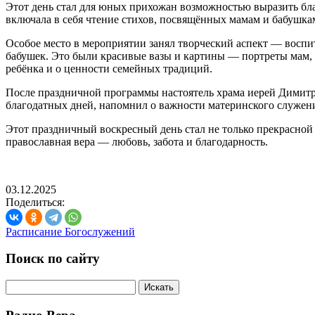
Этот день стал для юных прихожан возможностью выразить бла
включала в себя чтение стихов, посвящённых мамам и бабушка
Особое место в мероприятии занял творческий аспект — восп
бабушек. Это были красивые вазы и картины — портреты мам,
ребёнка и о ценности семейных традиций.
После праздничной программы настоятель храма иерей Димитр
благодатных дней, напомнил о важности материнского служен
Этот праздничный воскресный день стал не только прекрасной
православная вера — любовь, забота и благодарность.
03.12.2025
Поделиться:
Расписание Богослужений
Поиск по сайту