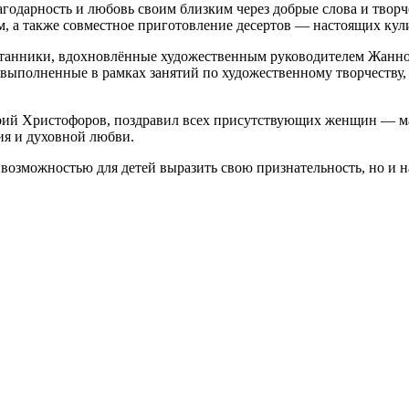
годарность и любовь своим близким через добрые слова и творч
м, а также совместное приготовление десертов — настоящих ку
итанники, вдохновлённые художественным руководителем Жанно
 выполненные в рамках занятий по художественному творчеству
ий Христофоров, поздравил всех присутствующих женщин — мат
ия и духовной любви.
 возможностью для детей выразить свою признательность, но и 