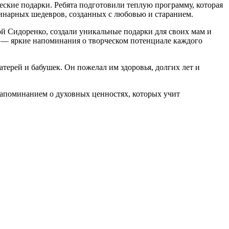
еские подарки. Ребята подготовили теплую программу, которая
линарных шедевров, созданных с любовью и старанием.
й Сидоренко, создали уникальные подарки для своих мам и
, — яркие напоминания о творческом потенциале каждого
ерей и бабушек. Он пожелал им здоровья, долгих лет и
напоминанием о духовных ценностях, которых учит