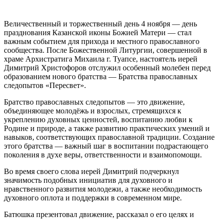
Величественный и торжественный день 4 ноября — день
празднования Казанской иконы Божией Матери — стал
важным событием для прихода и местного православного
сообщества. После Божественной Литургии, совершенной в
храме Архистратига Михаила г. Туапсе, настоятель иерей
Димитрий Христофоров отслужил особенный молебен перед
образованием нового братства — Братства православных
следопытов «Пересвет».
Братство православных следопытов — это движение,
объединяющее молодёжь и взрослых, стремящихся к
укреплению духовных ценностей, воспитанию любви к
Родине и природе, а также развитию практических умений и
навыков, соответствующих православной традиции. Создание
этого братства — важный шаг в воспитании подрастающего
поколения в духе веры, ответственности и взаимопомощи.
Во время своего слова иерей Димитрий подчеркнул
значимость подобных инициатив для духовного и
нравственного развития молодежи, а также необходимость
духовного оплота и поддержки в современном мире.
Батюшка презентовал движение, рассказал о его целях и