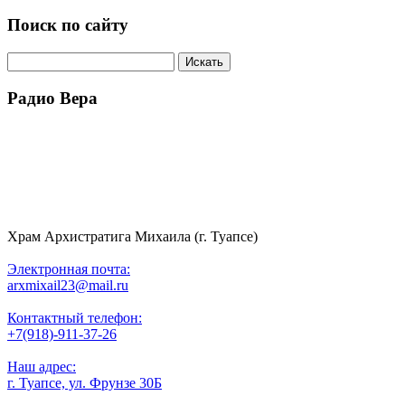
Поиск по сайту
Радио Вера
Храм Архистратига Михаила (г. Туапсе)
Электронная почта:
arxmixail23@mail.ru
Контактный телефон:
+7(918)-911-37-26
Наш адрес:
г. Туапсе, ул. Фрунзе 30Б