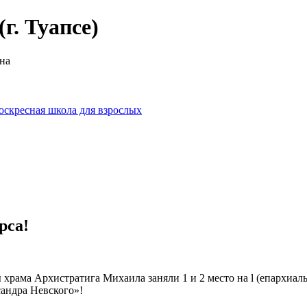
г. Туапсе)
на
оскресная школа для взрослых
рса!
храма Архистратига Михаила заняли 1 и 2 место на l (епархиа
сандра Невского»!