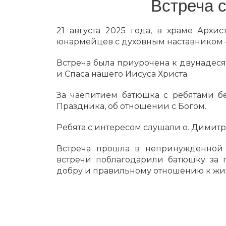
Встреча 
21 августа 2025 года, в храме Архис
юнармейцев с духовным наставником
Встреча была приурочена к двунадес
и Спаса нашего Иисуса Христа.
За чаепитием батюшка с ребятами бе
Праздника, об отношении с Богом.
Ребята с интересом слушали о. Димит
Встреча прошла в непринужденной
встречи поблагодарили батюшку за п
добру и правильному отношению к жи