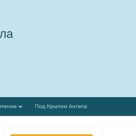
ла
чтение
Под Крылом Ангела