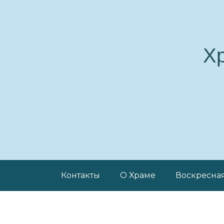
Х
Контакты
О Храме
Воскресна