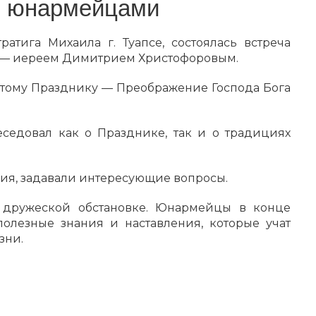
с юнармейцами
тратига Михаила г. Туапсе, состоялась встреча
 — иереем Димитрием Христофоровым.
ятому Празднику — Преображение Господа Бога
седовал как о Празднике, так и о традициях
рия, задавали интересующие вопросы.
 дружеской обстановке. Юнармейцы в конце
олезные знания и наставления, которые учат
зни.