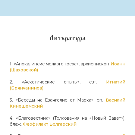
Литература
1. «Апокалипсис мелкого греха», архиепископ
Иоанн
(Шаховской)
2. «Аскетические опыты», свт.
Игнатий
(Брянчанинов)
3. «Беседы на Евангелие от Марка», еп.
Василий
Кинешемский
4. «Благовестник» (Толкования на «Новый Завет»),
блаж.
Феофилакт Болгарский