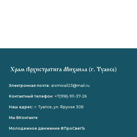
Храм Архистратига Михаила (г. Туапсе)
Электронная почта:
arxmixail23@mail.ru
Контактный телефон:
+7(918)-911-37-26
Наш адрес:
г. Туапсе, ул. Фрунзе 30Б
Мы ВКонтакте
Молодежное движение #ПроСветЪ