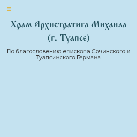
Храм Архистратига Михаила
(г. Туапсе)
По благословению епископа Сочинского и
Туапсинского Германа