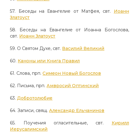
57. Беседы на Евангелие от Матфея, свт.
Иоанн
Златоуст
58. Беседы на Евангелие от Иоанна Богослова,
свт.
Иоанн Златоуст
59. О Святом Духе, свт.
Василий Великий
60.
Каноны или Книга Правил
61. Слова, прп.
Симеон Новый Богослов
62. Письма, прп.
Амвросий Оптинский
63.
Добротолюбие
64. Записи, свящ.
Александр Ельчанинов
65. Поучения огласительные, свт.
Кирилл
Иерусалимский