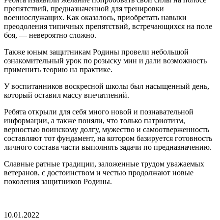
препятствий, предназначенной для тренировки
военнослужащих. Как оказалось, приобретать навыки
преодоления типичных препятствий, встречающихся на поле
боя, — невероятно сложно.
Также юным защитникам Родины провели небольшой
ознакомительный урок по розыску мин и дали возможность
применить теорию на практике.
У воспитанников воскресной школы был насыщенный день,
который оставил массу впечатлений.
Ребята открыли для себя много новой и познавательной
информации, а также поняли, что только патриотизм,
верностью воинскому долгу, мужество и самоотверженность
составляют тот фундамент, на котором базируется готовность
личного состава части выполнять задачи по предназначению.
Славные ратные традиции, заложенные трудом уважаемых
ветеранов, с достоинством и честью продолжают новые
поколения защитников Родины.
10.01.2022