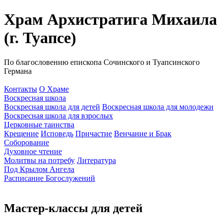
Храм Архистратига Михаила
(г. Туапсе)
По благословению епископа Сочинского и Туапсинского
Германа
Контакты
О Храме
Воскресная школа
Воскресная школа для детей
Воскресная школа для молодежи
Воскресная школа для взрослых
Церковные таинства
Крещение
Исповедь
Причастие
Венчание и Брак
Соборование
Духовное чтение
Молитвы на потребу
Литература
Под Крылом Ангела
Расписание Богослужений
Мастер-классы для детей