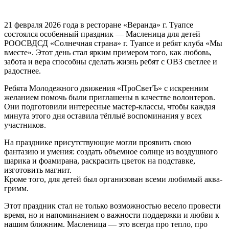
21 февраля 2026 года в ресторане «Веранда» г. Туапсе
состоялся особенный праздник — Масленица для детей
РООСВДСД «Солнечная страна» г. Туапсе и ребят клуба «Мы
вместе». Этот день стал ярким примером того, как любовь,
забота и вера способны сделать жизнь ребят с ОВЗ светлее и
радостнее.
Ребята Молодежного движения «ПроСветЪ» с искренним
желанием помочь были приглашены в качестве волонтеров.
Они подготовили интересные мастер-классы, чтобы каждая
минута этого дня оставила тёплыё воспоминания у всех
участников.
На празднике присутствующие могли проявить свою
фантазию и умения: создать объемное солнце из воздушного
шарика и фоамирана, раскрасить цветок на подставке,
изготовить магнит.
Кроме того, для детей был организован всеми любимый аква-
гримм.
Этот праздник стал не только возможностью весело провести
время, но и напоминанием о важности поддержки и любви к
нашим ближним. Масленица — это всегда про тепло, про