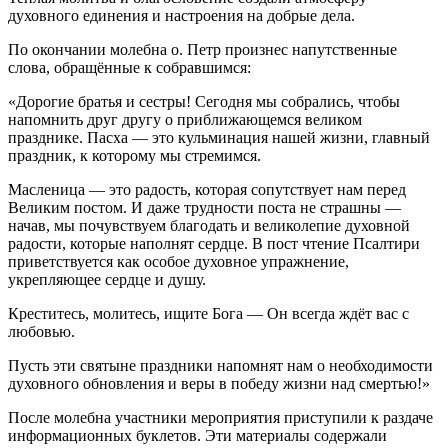
духовного единения и настроения на добрые дела.
По окончании молебна о. Петр произнес напутственные
слова, обращённые к собравшимся:
«Дорогие братья и сестры! Сегодня мы собрались, чтобы
напомнить друг другу о приближающемся великом
празднике. Пасха — это кульминация нашей жизни, главный
праздник, к которому мы стремимся.
Масленица — это радость, которая сопутствует нам перед
Великим постом. И даже трудности поста не страшны —
начав, мы почувствуем благодать и великолепие духовной
радости, которые наполнят сердце. В пост чтение Псалтири
приветствуется как особое духовное упражнение,
укрепляющее сердце и душу.
Креститесь, молитесь, ищите Бога — Он всегда ждёт вас с
любовью.
Пусть эти святыне праздники напомнят нам о необходимости
духовного обновления и веры в победу жизни над смертью!»
После молебна участники мероприятия приступили к раздаче
информационных буклетов. Эти материалы содержали