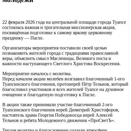
22 февраля 2026 года на центральной площади города Туапсе
состоялась важная и трогательная миссионерская акция,
посвящённая подготовке к самому яркому церковному
празднику — Пасхе.
Организаторы мероприятия поставили своей целью
познакомить жителей города с традициями православной
веры, объяснить смысл Масленицы, Великого поста и
важности наступающего Светлого Христова Воскресения.
Мероприятие началось с молитвы.
Перед началом акции молебен возглавил благочинный 1-ого
Туапсинского благочиния, протоиерей Пётр Тельнов, который
благословил участников и всех жителей Туапсе на духовное
очищение и благодатную подготовку к Пасхе.
В акции также принимали участие благочинный 2-ого
Туапсинского благочиния иерей Димитрий Христофоров,
настоятель храма Георгия Победоносца иерей Алексей
Тельнов и ребята Молодежного движения «ПроСветЪ».
Теплая молитва и благословение создали атмосферу