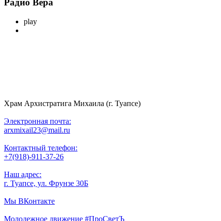
Радио Вера
play
Храм Архистратига Михаила (г. Туапсе)
Электронная почта:
arxmixail23@mail.ru
Контактный телефон:
+7(918)-911-37-26
Наш адрес:
г. Туапсе, ул. Фрунзе 30Б
Мы ВКонтакте
Молодежное движение #ПроСветЪ