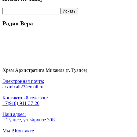
Радио Вера
Храм Архистратига Михаила (г. Туапсе)
Электронная почта:
arxmixail23@mail.ru
Контактный телефон:
+7(918)-911-37-26
Наш адрес:
г. Туапсе, ул. Фрунзе 30Б
Мы ВКонтакте