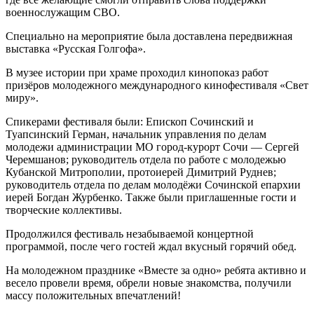
военнослужащим СВО.
Специально на мероприятие была доставлена передвижная
выставка «Русская Голгофа».
В музее истории при храме проходил кинопоказ работ
призёров молодежного международного кинофестиваля «Свет
миру».
Спикерами фестиваля были: Епископ Сочинский и
Туапсинский Герман, начальник управления по делам
молодежи администрации МО город-курорт Сочи — Сергей
Черемшанов; руководитель отдела по работе с молодежью
Кубанской Митрополии, протоиерей Димитрий Руднев;
руководитель отдела по делам молодёжи Сочинской епархии
иерей Богдан Журбенко. Также были приглашенные гости и
творческие коллективы.
Продолжился фестиваль незабываемой концертной
программой, после чего гостей ждал вкусный горячий обед.
На молодежном празднике «Вместе за одно» ребята активно и
весело провели время, обрели новые знакомства, получили
массу положительных впечатлений!