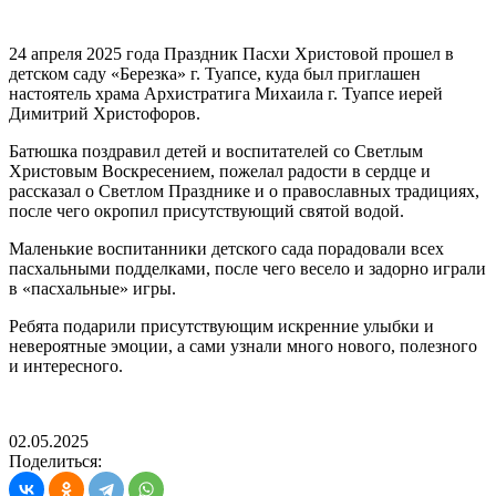
24 апреля 2025 года Праздник Пасхи Христовой прошел в
детском саду «Березка» г. Туапсе, куда был приглашен
настоятель храма Архистратига Михаила г. Туапсе иерей
Димитрий Христофоров.
Батюшка поздравил детей и воспитателей со Светлым
Христовым Воскресением, пожелал радости в сердце и
рассказал о Светлом Празднике и о православных традициях,
после чего окропил присутствующий святой водой.
Маленькие воспитанники детского сада порадовали всех
пасхальными подделками, после чего весело и задорно играли
в «пасхальные» игры.
Ребята подарили присутствующим искренние улыбки и
невероятные эмоции, а сами узнали много нового, полезного
и интересного.
02.05.2025
Поделиться: