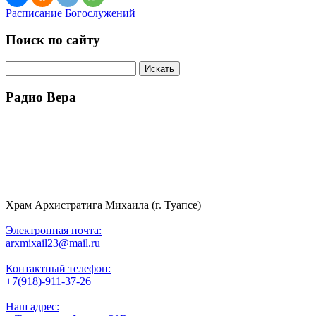
Расписание Богослужений
Поиск по сайту
Радио Вера
Храм Архистратига Михаила (г. Туапсе)
Электронная почта:
arxmixail23@mail.ru
Контактный телефон:
+7(918)-911-37-26
Наш адрес: