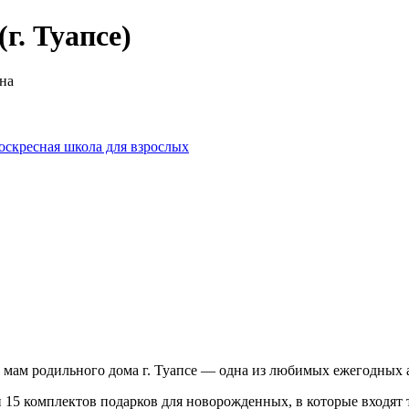
г. Туапсе)
на
оскресная школа для взрослых
 мам родильного дома г. Туапсе — одна из любимых ежегодны
и 15 комплектов подарков для новорожденных, в которые входят 