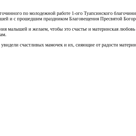
агочинного по молодежной работе 1-ого Туапсинского благочи
лышей и с прошедшим праздником Благовещения Пресвятой Бого
ия малышей и желаем, чтобы это счастье и материнская любовь 
нам.
увидели счастливых мамочек и их, сияющие от радости материнс