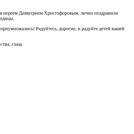
ния иереем Димитрием Христофоровым, лично поздравили
родицы.
приумножались! Радуйтесь, дорогие, и радуйте детей вашей
тва, глаза.