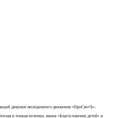
х акций девушек молодежного движения «ПроСветЪ».
теплая и тонкая пеленки, икона «Благословение детей» и