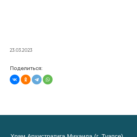
23.03.2023
Поделиться:
Храм Архистратига Михаила (г. Туапсе)