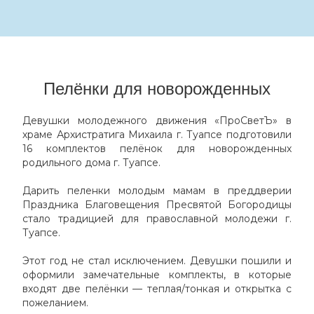
Пелёнки для новорожденных
Девушки молодежного движения «ПроСветЪ» в
храме Архистратига Михаила г. Туапсе подготовили
16 комплектов пелёнок для новорожденных
родильного дома г. Туапсе.
Дарить пеленки молодым мамам в преддверии
Праздника Благовещения Пресвятой Богородицы
стало традицией для православной молодежи г.
Туапсе.
Этот год не стал исключением. Девушки пошили и
оформили замечательные комплекты, в которые
входят две пелёнки — теплая/тонкая и открытка с
пожеланием.