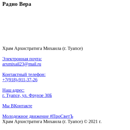
Радио Вера
Храм Архистратига Михаила (г. Туапсе)
Электронная почта:
arxmixail23@mail.ru
Контактный телефон:
+7(918)-911-37-26
Наш адрес:
г. Туапсе, ул. Фрунзе 30Б
Мы ВКонтакте
Молодежное движение #ПроСветЪ
Храм Архистратига Михаила (г. Туапсе) © 2021 г.