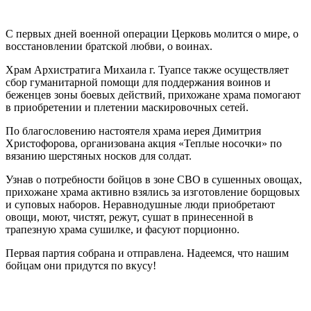
С первых дней военной операции Церковь молится о мире, о
восстановлении братской любви, о воинах.
Храм Архистратига Михаила г. Туапсе также осуществляет
сбор гуманитарной помощи для поддержания воинов и
беженцев зоны боевых действий, прихожане храма помогают
в приобретении и плетении маскировочных сетей.
По благословению настоятеля храма иерея Димитрия
Христофорова, организована акция «Теплые носочки» по
вязанию шерстяных носков для солдат.
Узнав о потребности бойцов в зоне СВО в сушенных овощах,
прихожане храма активно взялись за изготовление борщовых
и суповых наборов. Неравнодушные люди приобретают
овощи, моют, чистят, режут, сушат в принесенной в
трапезную храма сушилке, и фасуют порционно.
Первая партия собрана и отправлена. Надеемся, что нашим
бойцам они придутся по вкусу!