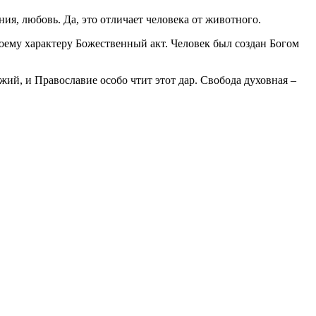
ия, любовь. Да, это отличает человека от животного.
оему характеру Божественный акт. Человек был создан Богом
ий, и Православие особо чтит этот дар. Свобода духовная –