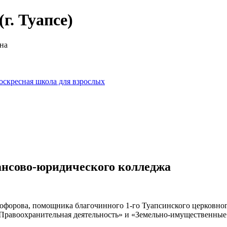
г. Туапсе)
на
оскресная школа для взрослых
ансово-юридического колледжа
тофорова, помощника благочинного 1-го Туапсинского церковног
«Правоохранительная деятельность» и «Земельно-имущественные