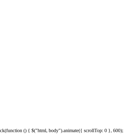
.click(function () { $("html, body").animate({ scrollTop: 0 }, 600);