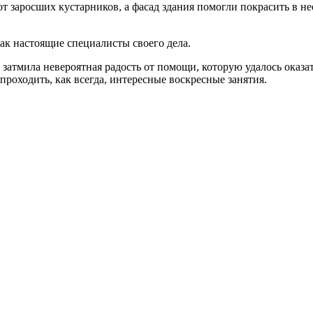
т заросших кустарников, а фасад здания помогли покрасить в н
как настоящие специалисты своего дела.
 затмила невероятная радость от помощи, которую удалось оказат
проходить, как всегда, интересные воскресные занятия.