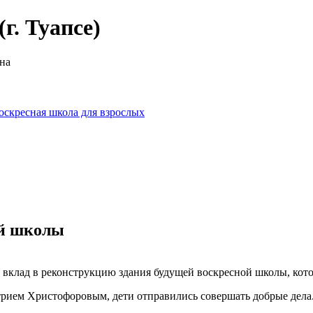
г. Туапсе)
на
оскресная школа для взрослых
ой школы
лад в реконструкцию здания будущей воскресной школы, которая 
итрием Христофоровым, дети отправились совершать добрые дела