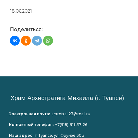
18.06.2021
Поделиться:
Храм Архистратига Михаила (г. Туапсе)
Электронная почта:
arxmixail23@mail.ru
Контактный телефон:
+7(918)-911-37-26
Наш адрес:
г. Туапсе, ул. Фрунзе 30Б