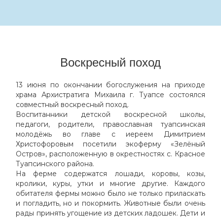
Воскресный поход
13 июня по окончании богослужения на приходе
храма Архистратига Михаила г. Туапсе состоялся
совместный воскресный поход.
Воспитанники детской воскресной школы,
педагоги, родители, православная туапсинская
молодёжь во главе с иереем Димитрием
Христофоровым посетили экоферму «Зелёный
Остров», расположенную в окрестностях с. Красное
Туапсинского района.
На ферме содержатся лошади, коровы, козы,
кролики, куры, утки и многие другие. Каждого
обитателя фермы можно было не только приласкать
и погладить, но и покормить. Животные были очень
рады принять угощение из детских ладошек. Дети и