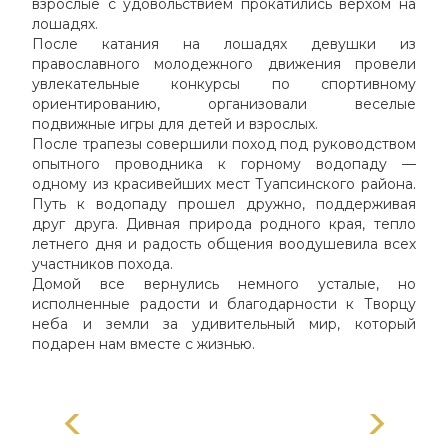
взрослые с удовольствием прокатились верхом на
лошадях.
После катания на лошадях девушки из
православного молодежного движения провели
увлекательные конкурсы по спортивному
ориентированию, организовали веселые
подвижные игры для детей и взрослых.
После трапезы совершили поход под руководством
опытного проводника к горному водопаду —
одному из красивейших мест Туапсинского района.
Путь к водопаду прошел дружно, поддерживая
друг друга. Дивная природа родного края, тепло
летнего дня и радость общения воодушевила всех
участников похода.
Домой все вернулись немного усталые, но
исполненные радости и благодарности к Творцу
неба и земли за удивительный мир, который
подарен нам вместе с жизнью.