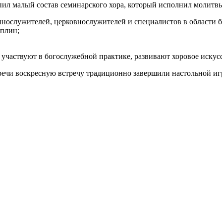
ил малый состав семинарского хора, который исполнил молитвы,
нослужителей, церковнослужителей и специалистов в области б
иплин;
участвуют в богослужебной практике, развивают хоровое искусс
тречи воскресную встречу традиционно завершили настольной иг