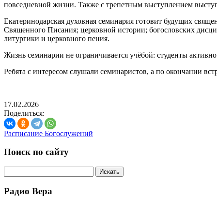
повседневной жизни. Также с трепетным выступлением выступ
Екатеринодарская духовная семинария готовит будущих священ
Священного Писания; церковной истории; богословских дисц
литургики и церковного пения.
Жизнь семинарии не ограничивается учёбой: студенты активно 
Ребята с интересом слушали семинаристов, а по окончании вс
17.02.2026
Поделиться:
Расписание Богослужений
Поиск по сайту
Радио Вера