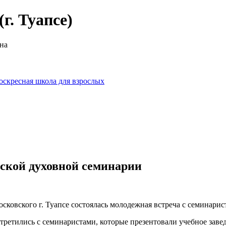
г. Туапсе)
на
оскресная школа для взрослых
ской духовной семинарии
осковского г. Туапсе состоялась молодежная встреча с семинари
тились с семинаристами, которые презентовали учебное заведе